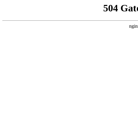
504 Gat
ngin